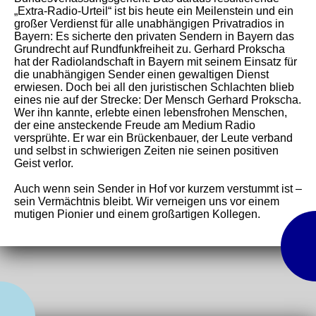
„Extra-Radio-Urteil“ ist bis heute ein Meilenstein und ein
großer Verdienst für alle unabhängigen Privatradios in
Bayern: Es sicherte den privaten Sendern in Bayern das
Grundrecht auf Rundfunkfreiheit zu. Gerhard Prokscha
hat der Radiolandschaft in Bayern mit seinem Einsatz für
die unabhängigen Sender einen gewaltigen Dienst
erwiesen. Doch bei all den juristischen Schlachten blieb
eines nie auf der Strecke: Der Mensch Gerhard Prokscha.
Wer ihn kannte, erlebte einen lebensfrohen Menschen,
der eine ansteckende Freude am Medium Radio
versprühte. Er war ein Brückenbauer, der Leute verband
und selbst in schwierigen Zeiten nie seinen positiven
Geist verlor.
Auch wenn sein Sender in Hof vor kurzem verstummt ist –
sein Vermächtnis bleibt. Wir verneigen uns vor einem
mutigen Pionier und einem großartigen Kollegen.