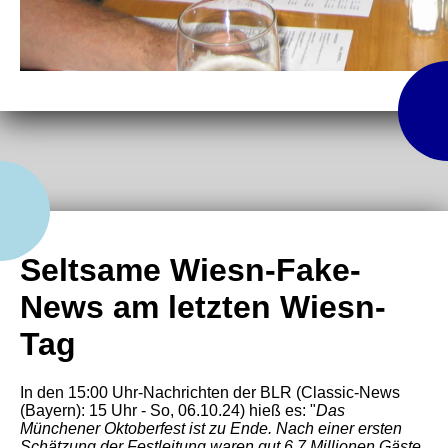
Seltsame Wiesn-Fake-
News am letzten Wiesn-
Tag
In den 15:00 Uhr-Nachrichten der BLR (Classic-News
(Bayern): 15 Uhr - So, 06.10.24) hieß es: "
Das
Münchener Oktoberfest ist zu Ende. Nach einer ersten
Schätzung der Festleitung waren gut 6,7 Millionen Gäste