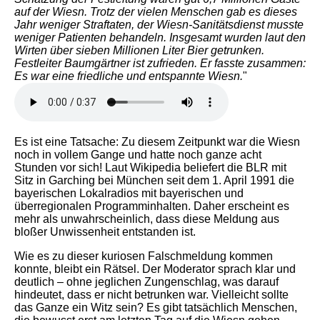
auf der Wiesn. Trotz der vielen Menschen gab es dieses
Jahr weniger Straftaten, der Wiesn-Sanitätsdienst musste
weniger Patienten behandeln. Insgesamt wurden laut den
Wirten über sieben Millionen Liter Bier getrunken.
Festleiter Baumgärtner ist zufrieden. Er fasste zusammen:
Es war eine friedliche und entspannte Wiesn.
"
Es ist eine Tatsache: Zu diesem Zeitpunkt war die Wiesn
noch in vollem Gange und hatte noch ganze acht
Stunden vor sich! Laut Wikipedia beliefert die BLR mit
Sitz in Garching bei München seit dem 1. April 1991 die
bayerischen Lokalradios mit bayerischen und
überregionalen Programminhalten. Daher erscheint es
mehr als unwahrscheinlich, dass diese Meldung aus
bloßer Unwissenheit entstanden ist.
Wie es zu dieser kuriosen Falschmeldung kommen
konnte, bleibt ein Rätsel. Der Moderator sprach klar und
deutlich – ohne jeglichen Zungenschlag, was darauf
hindeutet, dass er nicht betrunken war. Vielleicht sollte
das Ganze ein Witz sein? Es gibt tatsächlich Menschen,