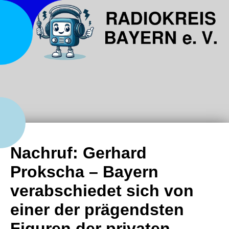
Nachruf: Gerhard
Prokscha – Bayern
verabschiedet sich von
einer der prägendsten
Figuren der privaten