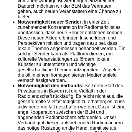
vertrauenswürdige Bewerbungen einzureichen.
Dadurch möchten wir der BLM das Vertrauen
geben, auch neuen Veranstaltern eine Chance zu
bieten.
Notwendigkeit neuer Sender:
In einer Zeit
zunehmender Konzentration im Radiomarkt ist es
unerlässlich, dass neue Sender entstehen können.
Diese neuen Akteure bringen frische Ideen und
Perspektiven mit sich und tragen dazu bei, dass
lokale Themen angemessen behandelt werden. Ein
solcher Sender kann als Plattform dienen, um
kulturelle Veranstaltungen zu fördern, lokale
Künstler zu unterstützen und wichtige
gesellschaftliche Themen aufzugreifen – Aspekte,
die oft in einem homogenisierten Medienumfeld
vernachlässigt werden.
Notwendigkeit des Verbands:
Seit dem Start des
Privatradios in Bayern ist die Vielfalt in der
Radiolandschaft rückläufig. Es reicht nicht aus, die
geschrumpfte Vielfalt lediglich zu erhalten; es muss
aktiv neue Vielfalt geschaffen werden. Dazu ist eine
enge Kooperation zwischen der BLM und
angehenden Radiomachern erforderlich. Unser
Verband gibt diesen aufstrebenden Radiomachern
das nötige Rüstzeug an die Hand, damit sie als