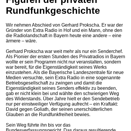
Rundfunkgeschichte
Wir nehmen Abschied von Gerhard Prokscha. Er war der
Gründer von Extra Radio in Hof und ein Mann, ohne den
die Radiolandschaft in Bayern heute eine andere – eine
ärmere – wäre.
Gerhard Prokscha war weit mehr als nur ein Senderchef.
Als Pionier der ersten Stunden des Privatradios in Bayern
wollte er sein Programm nicht nur veranstalten, sondern
war bereit, für die Eigenständigkeit seines Werks
einzustehen. Als die Bayerische Landeszentrale für neue
Medien versuchte, sein Extra Radio in eine sogenannte
Betriebsgesellschaft zu zwingen und damit die
Eigenständigkeit seines Senders effektiv zu beenden,
gab er nicht klein bei und wählte den schwierigen Weg
des Widerstands. Über Jahre hielt er den Sendebetrieb
nur per einstweiliger Verfügung aufrecht – ein Kraftakt:
David gegen Goliath, der seinen unerschütterlichen
Glauben an die Rundfunkfreiheit bewies.
Sein Weg führte ihn bis vor das
Bundesverfassungsgericht. Das daraus resultierende