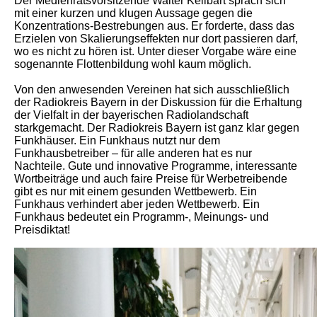
Der Medienratsvorsitzende Walter Keilbart sprach sich
mit einer kurzen und klugen Aussage gegen die
Konzentrations-Bestrebungen aus. Er forderte, dass das
Erzielen von Skalierungseffekten nur dort passieren darf,
wo es nicht zu hören ist. Unter dieser Vorgabe wäre eine
sogenannte Flottenbildung wohl kaum möglich.
Von den anwesenden Vereinen hat sich ausschließlich
der Radiokreis Bayern in der Diskussion für die Erhaltung
der Vielfalt in der bayerischen Radiolandschaft
starkgemacht. Der Radiokreis Bayern ist ganz klar gegen
Funkhäuser. Ein Funkhaus nutzt nur dem
Funkhausbetreiber – für alle anderen hat es nur
Nachteile. Gute und innovative Programme, interessante
Wortbeiträge und auch faire Preise für Werbetreibende
gibt es nur mit einem gesunden Wettbewerb. Ein
Funkhaus verhindert aber jeden Wettbewerb. Ein
Funkhaus bedeutet ein Programm-, Meinungs- und
Preisdiktat!