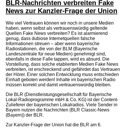
BLR-Nachrichten verbreiten Fake
News zur Kanzler-Frage der Union
Wie viel Vertrauen können wir noch in unsere Medien
haben, wenn selbst als vertrauenswürdig geltende
Quellen Fake News verbreiten? Es ist alarmierend
genug, dass dubiose Internetquellen falsche
Informationen streuen – aber wenn bayerische
Radiostationen, die von der BLM (Bayerische
Landeszentrale für neue Medien) genehmigt sind,
ebenfalls in diese Falle tappen, wird es absurd. Die
Vorstellung, dass solche etablierten Medien Fake News
verbreiten, ist erschreckend und gefährdet das Vertrauen
der Hörer. Einer solchen Entwicklung muss entschieden
Einhalt geboten werden! Inhalte im bayerischen Radio
müssen korrekt und damit vertrauenswürdig bleiben.
Die BLR (Dienstleistungsgesellschaft für Bayerische
Lokal-Radioprogramme mbH & Co. KG) ist der Content-
Zulieferer der bayerischen Lokalradios. Viele Sender in
Bayern nutzen die Nachrichten (BLR Classic-News
(Bayern)) der BLR.
Zur Kanzler-Frage der Union hat die BLR am 6.