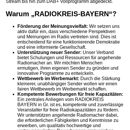
Stream bis hin zum DAB+ Vollprogramm abgedeckt.
Warum „RADIOKREIS-BAYERN“?
Förderung der Meinungsvielfalt:
Wir setzen uns
aktiv dafür ein, dass verschiedene Perspektiven
und Meinungen im Radio vertreten sind. Dies ist
entscheidend für eine funktionierende Demokratie
und eine informierte Gesellschaft.
Unterstützung neuer Sender:
Unser Verband
bietet Schulungen und Ressourcen für angehende
Radiomacher an. Wir möchten Menschen
ermutigen, ihren eigenen Sender zu gründen und
innovative Programme zu entwickeln.
Wettbewerb im Werbemarkt:
Durch die Stärkung
kleinerer, unabhängiger Sender wollen wir einen
fairen Wettbewerb im Werbemarkt schaffen.
Kompetente Bewerbungen für freie Kapazitäten:
Ein zentrales Anliegen vom RADIOKREIS
BAYERN in Gr. ist es, kompetente und zuverlässige
Veranstalter für freie Radiokapazitäten zu fördern.
Wir unterstützen angehende Radiomacher dabei,
die erforderlichen Fähigkeiten und Kenntnisse zu
erwerben, um qualitativ hochwertige und