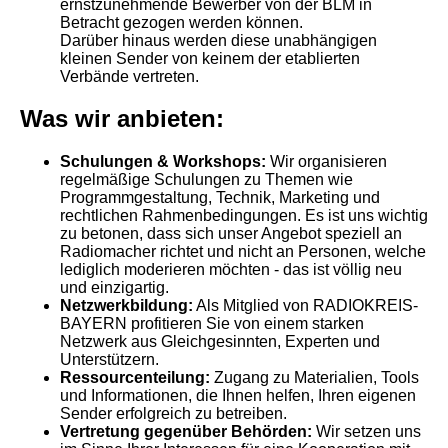
ernstzunehmende Bewerber von der BLM in
Betracht gezogen werden können.
Darüber hinaus werden diese unabhängigen
kleinen Sender von keinem der etablierten
Verbände vertreten.
Was wir anbieten:
Schulungen & Workshops:
Wir organisieren
regelmäßige Schulungen zu Themen wie
Programmgestaltung, Technik, Marketing und
rechtlichen Rahmenbedingungen. Es ist uns wichtig
zu betonen, dass sich unser Angebot speziell an
Radiomacher richtet und nicht an Personen, welche
lediglich moderieren möchten - das ist völlig neu
und einzigartig.
Netzwerkbildung:
Als Mitglied von RADIOKREIS-
BAYERN profitieren Sie von einem starken
Netzwerk aus Gleichgesinnten, Experten und
Unterstützern.
Ressourcenteilung:
Zugang zu Materialien, Tools
und Informationen, die Ihnen helfen, Ihren eigenen
Sender erfolgreich zu betreiben.
Vertretung gegenüber Behörden:
Wir setzen uns