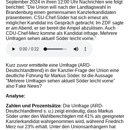
September 2024 in ihren 12:00 Uhr Nachrichten wie folgt
berichtet: "Die Union will nach der Landtagswahl in
Brandenburg einen gemeinsamen Kanzlerkandidaten
präsentieren. CSU-Chef-Söder hat sich erneut als
möglicher Kandidat ins Gespräch gebracht. Im ZDF sagte
er am Abend, er sei bereit die Ampel abzulösen. Auch
CDU-Chef-Merz komme als Kandidat infrage. Mehrere
Umfragen sehen aktuell Söder leicht vorne."
Kurz zuvor ermittelte eine Umfrage (ARD-
Deutschlandtrend) in der Kanzler-Frage der Union eine
deutliche Führung für Markus Söder. Ist die Aussage
"Mehrere Umfragen sehen aktuell Söder leicht vorne"
also Fake News?
Analyse:
Zahlen und Prozentsätze
: Die Umfrage (ARD-
Deutschlandtrend s. u.) zeigt eindeutig, dass Markus
Söder unter den Wahlberechtigten mit 41% als geeigneter
Kanzlerkandidat wahrgenommen wird, während Friedrich
Merz nur 23% erhält. Unter den Unionsanhängern hat